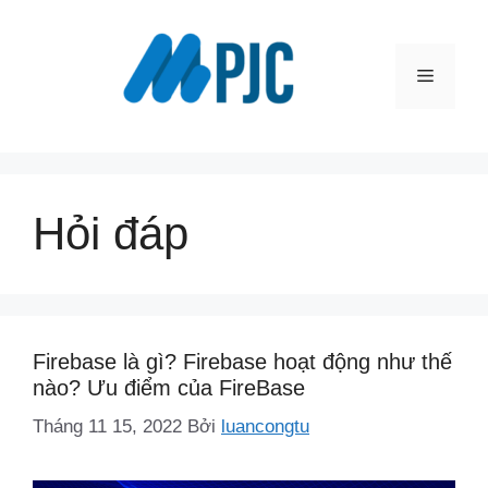
Chuyển
đến
nội
Menu
dung
Hỏi đáp
Firebase là gì? Firebase hoạt động như thế
nào? Ưu điểm của FireBase
Tháng 11 15, 2022
Bởi
luancongtu