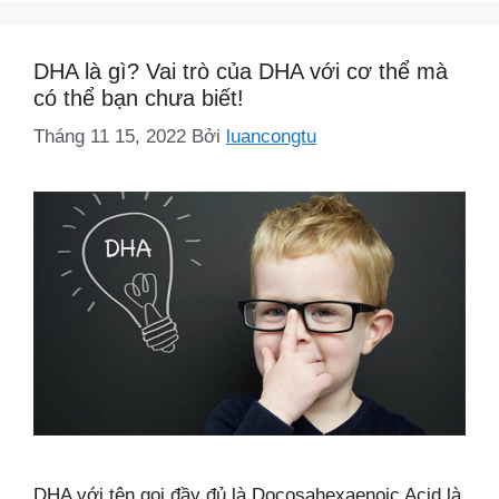
DHA là gì? Vai trò của DHA với cơ thể mà
có thể bạn chưa biết!
Tháng 11 15, 2022
Bởi
luancongtu
DHA với tên gọi đầy đủ là Docosahexaenoic Acid là