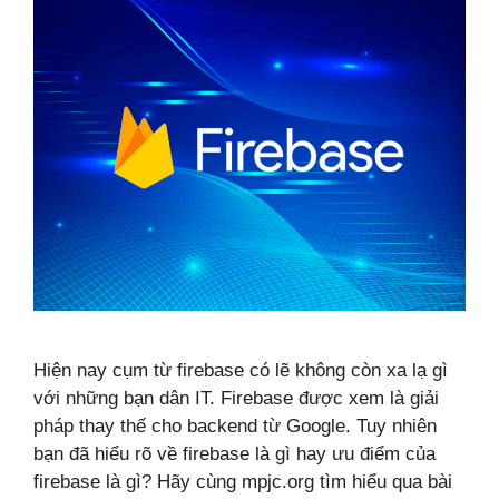
Hiện nay cụm từ firebase có lẽ không còn xa lạ gì
với những bạn dân IT. Firebase được xem là giải
pháp thay thế cho backend từ Google. Tuy nhiên
bạn đã hiểu rõ về firebase là gì hay ưu điểm của
firebase là gì? Hãy cùng mpjc.org tìm hiểu qua bài