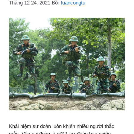
Tháng 12 24, 2021
Bởi
luancongtu
Khái niệm sư đoàn luôn khiến nhiều người thắc
mắc. Vậy sư đoàn là gì? 1 sư đoàn bao nhiêu