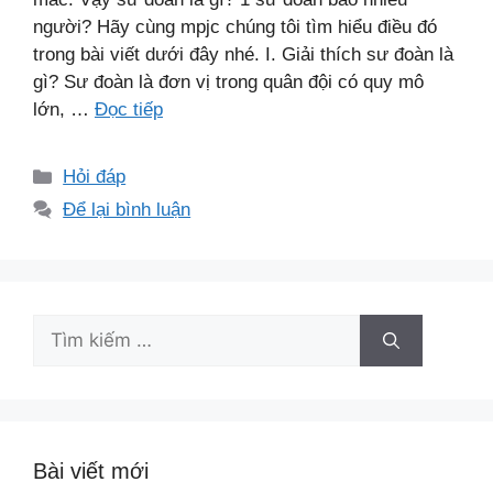
người? Hãy cùng mpjc chúng tôi tìm hiểu điều đó
trong bài viết dưới đây nhé. I. Giải thích sư đoàn là
gì? Sư đoàn là đơn vị trong quân đội có quy mô
lớn, …
Đọc tiếp
Danh
Hỏi đáp
mục
Để lại bình luận
Tìm
kiếm
cho:
Bài viết mới