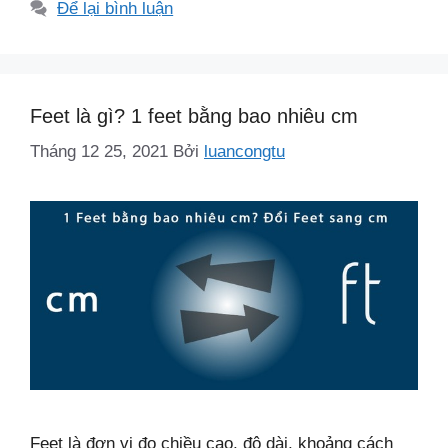
mục
Để lại bình luận
Feet là gì? 1 feet bằng bao nhiêu cm
Tháng 12 25, 2021
Bởi
luancongtu
Feet là đơn vị đo chiều cao, độ dài, khoảng cách