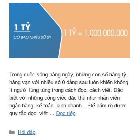
Trong cuộc sống hàng ngày, những con số hàng tỷ,
hàng vạn với nhiều số 0 đằng sau luôn khiến không
ít người lúng túng trong cách đọc, cách viết. Đặc
biệt với những công việc đặc thù như nhân viên
ngân hàng, kế toán, kinh doanh… Để nắm rõ được
quy tắc đọc, viết …
Đọc tiếp
Danh
Hỏi đáp