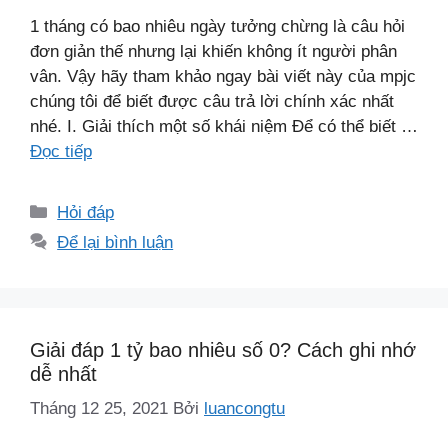
1 tháng có bao nhiêu ngày tưởng chừng là câu hỏi
đơn giản thế nhưng lại khiến không ít người phân
vân. Vậy hãy tham khảo ngay bài viết này của mpjc
chúng tôi để biết được câu trả lời chính xác nhất
nhé. I. Giải thích một số khái niệm Để có thể biết …
Đọc tiếp
Danh
Hỏi đáp
mục
Để lại bình luận
Giải đáp 1 tỷ bao nhiêu số 0? Cách ghi nhớ
dễ nhất
Tháng 12 25, 2021
Bởi
luancongtu