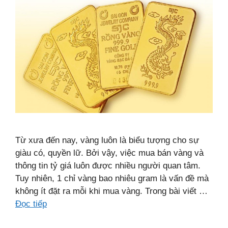
Từ xưa đến nay, vàng luôn là biểu tượng cho sự
giàu có, quyền lữ. Bởi vậy, việc mua bán vàng và
thông tin tỷ giá luôn được nhiều người quan tâm.
Tuy nhiên, 1 chỉ vàng bao nhiêu gram là vấn đề mà
không ít đặt ra mỗi khi mua vàng. Trong bài viết …
Đọc tiếp