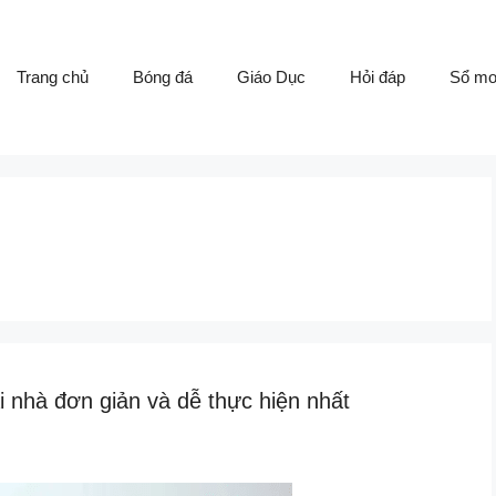
Trang chủ
Bóng đá
Giáo Dục
Hỏi đáp
Sổ m
i nhà đơn giản và dễ thực hiện nhất