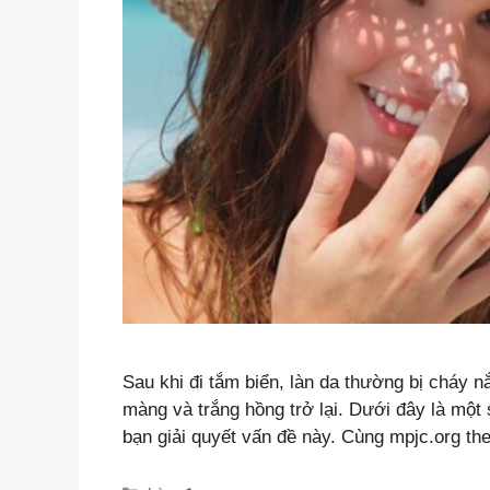
Sau khi đi tắm biển, làn da thường bị cháy n
màng và trắng hồng trở lại. Dưới đây là một 
bạn giải quyết vấn đề này. Cùng mpjc.org t