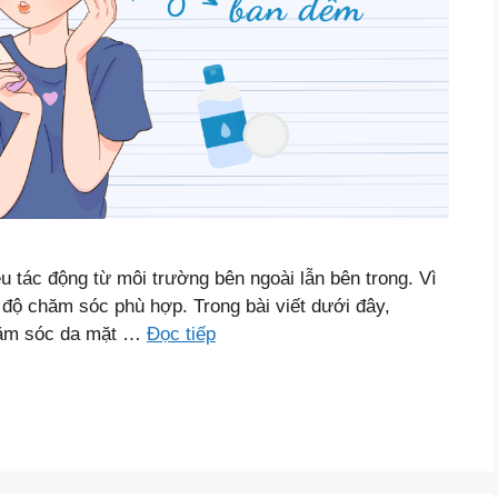
u tác động từ môi trường bên ngoài lẫn bên trong. Vì
 độ chăm sóc phù hợp. Trong bài viết dưới đây,
chăm sóc da mặt …
Đọc tiếp