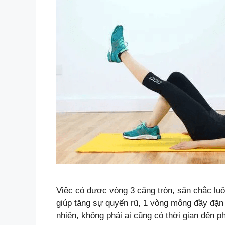
Việc có được vòng 3 căng tròn, săn chắc luô
giúp tăng sự quyến rũ, 1 vòng mông đầy đặn 
nhiên, không phải ai cũng có thời gian đến