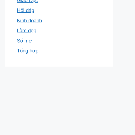
Giáo Dục
Hỏi đáp
Kinh doanh
Làm đẹp
Sổ mơ
Tổng hợp