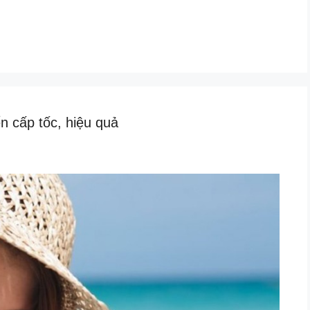
ển cấp tốc, hiệu quả