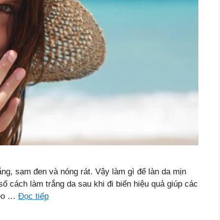
ắng, sạm đen và nóng rát. Vậy làm gì để làn da mịn
số cách làm trắng da sau khi đi biển hiệu quả giúp các
heo …
Đọc tiếp