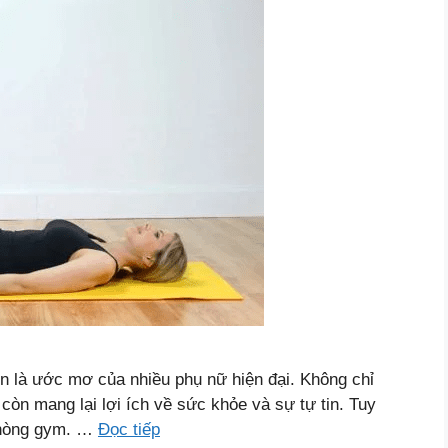
n là ước mơ của nhiều phụ nữ hiện đại. Không chỉ
còn mang lại lợi ích về sức khỏe và sự tự tin. Tuy
 phòng gym. …
Đọc tiếp