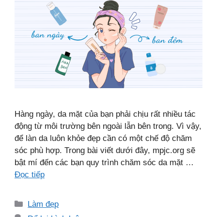
Hàng ngày, da mặt của bạn phải chịu rất nhiều tác
động từ môi trường bên ngoài lẫn bên trong. Vì vậy,
để làn da luôn khỏe đẹp cần có một chế độ chăm
sóc phù hợp. Trong bài viết dưới đây, mpjc.org sẽ
bật mí đến các bạn quy trình chăm sóc da mặt …
Đọc tiếp
Danh
Làm đẹp
mục