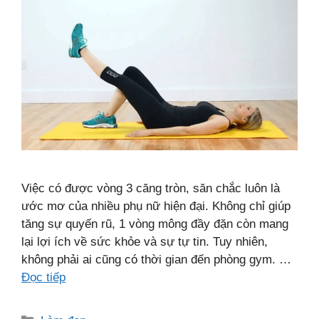
Việc có được vòng 3 căng tròn, săn chắc luôn là
ước mơ của nhiều phụ nữ hiện đại. Không chỉ giúp
tăng sự quyến rũ, 1 vòng mông đầy đặn còn mang
lại lợi ích về sức khỏe và sự tự tin. Tuy nhiên,
không phải ai cũng có thời gian đến phòng gym. …
Đọc tiếp
Danh