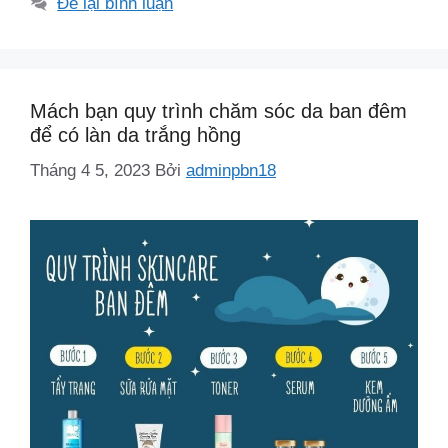
Để lại bình luận
Mách bạn quy trình chăm sóc da ban đêm
để có làn da trắng hồng
Tháng 4 5, 2023
Bởi
adminpbn18