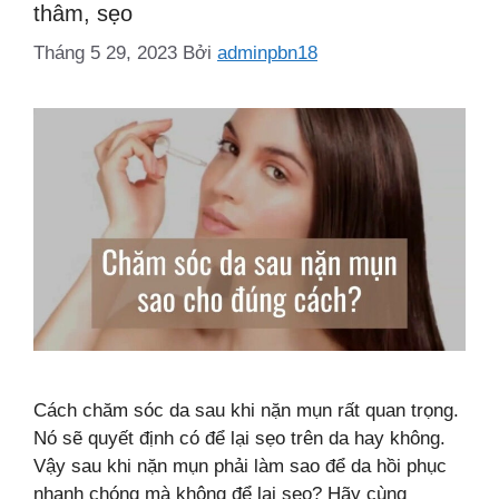
thâm, sẹo
Tháng 5 29, 2023
Bởi
adminpbn18
Cách chăm sóc da sau khi nặn mụn rất quan trọng.
Nó sẽ quyết định có để lại sẹo trên da hay không.
Vậy sau khi nặn mụn phải làm sao để da hồi phục
nhanh chóng mà không để lại sẹo? Hãy cùng