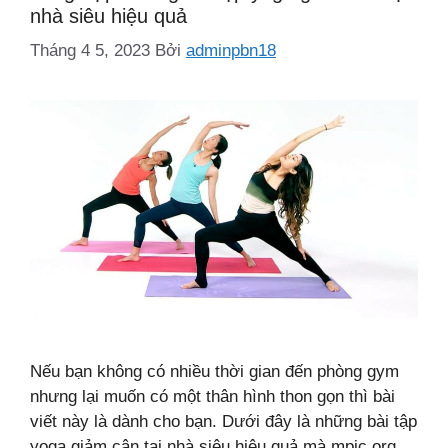
nhà siêu hiệu quả
Tháng 4 5, 2023
Bởi
adminpbn18
Nếu bạn không có nhiều thời gian đến phòng gym
nhưng lại muốn có một thân hình thon gọn thì bài
viết này là dành cho bạn. Dưới đây là những bài tập
yoga giảm cân tại nhà siêu hiệu quả mà mpjc.org