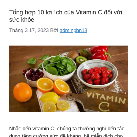
Tổng hợp 10 lợi ích của Vitamin C đối với
sức khỏe
Tháng 3 17, 2023
Bởi
adminpbn18
Nhắc đến vitamin C, chúng ta thường nghĩ đến tác
dụng tăng cường sức đề kháng, hệ miễn dịch cho