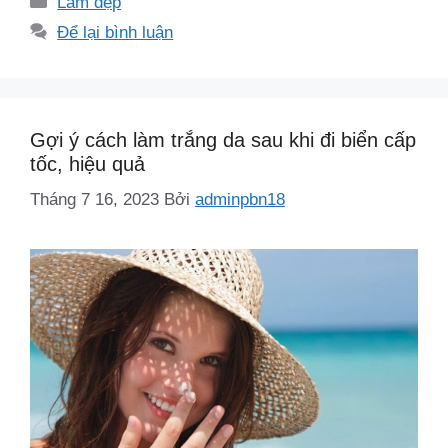
Làm đẹp
mục
Để lại bình luận
Gợi ý cách làm trắng da sau khi đi biển cấp
tốc, hiệu quả
Tháng 7 16, 2023
Bởi
adminpbn18