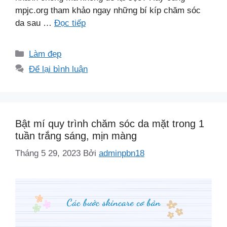
mpjc.org tham khảo ngay những bí kíp chăm sóc
da sau …
Đọc tiếp
Danh
Làm đẹp
mục
Để lại bình luận
Bật mí quy trình chăm sóc da mặt trong 1
tuần trắng sáng, mịn màng
Tháng 5 29, 2023
Bởi
adminpbn18