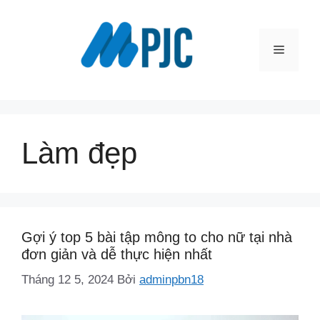
Chuyển
đến
nội
Menu
dung
Làm đẹp
Gợi ý top 5 bài tập mông to cho nữ tại nhà
đơn giản và dễ thực hiện nhất
Tháng 12 5, 2024
Bởi
adminpbn18